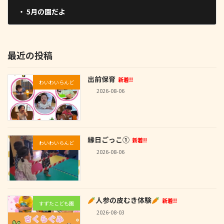
・ 5月の園だよ
2023-05-01
最近の投稿
出前保育
新着!!
わいわいらんど
2026-08-06
縁日ごっこ①
新着!!
わいわいらんど
2026-08-06
人参の皮むき体験
新着!!
すずたこども園
2026-08-03