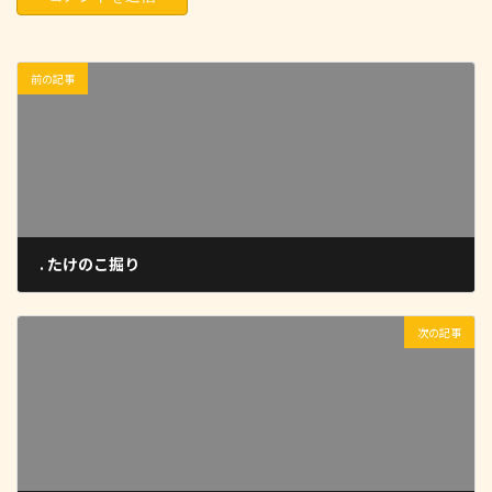
前の記事
. たけのこ掘り
2023-04-15
次の記事