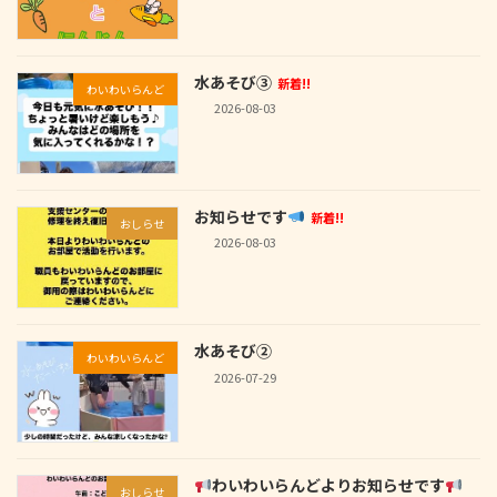
水あそび③
新着!!
わいわいらんど
2026-08-03
お知らせです
新着!!
おしらせ
2026-08-03
水あそび②
わいわいらんど
2026-07-29
わいわいらんどよりお知らせです
おしらせ