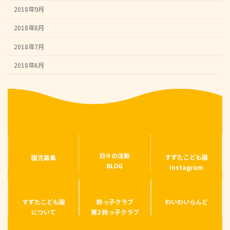
2018年9月
2018年8月
2018年7月
2018年6月
日々の活動
すずたこども園
園児募集
BLOG
Instagram
すずたこども園
鈴っ子クラブ
わいわいらんど
について
第2 鈴っ子クラブ