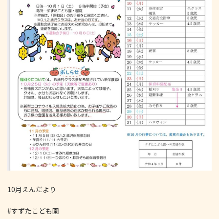
10月えんだより
#すずたこども園