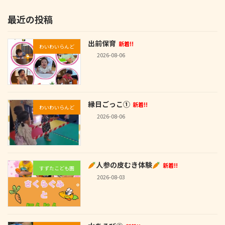
最近の投稿
出前保育
新着!!
わいわいらんど
2026-08-06
縁日ごっこ①
新着!!
わいわいらんど
2026-08-06
人参の皮むき体験
新着!!
すずたこども園
2026-08-03