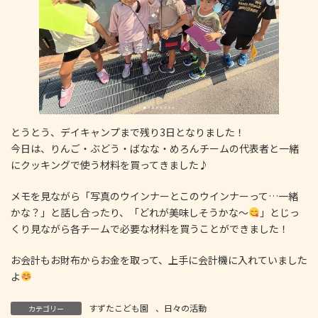
とうとう、デイキャンプまで残り3日となりました！
今日は、りんご・ぶどう・ばなな・めろんチームの代表者と一緒
にクッキングで使う材料を買ってきました♪
メモを見ながら「写真のウインナーとこのウインナーって…一緒
かな？」と話し合ったり、「どれが美味しそうかな〜
」とじっ
くり見ながら各チームで必要な材料を買うことができました！
お会計もお財布からお金を取って、上手に会計機に入れていました
よ
すずたこども園
、
日々の活動
カテゴリー