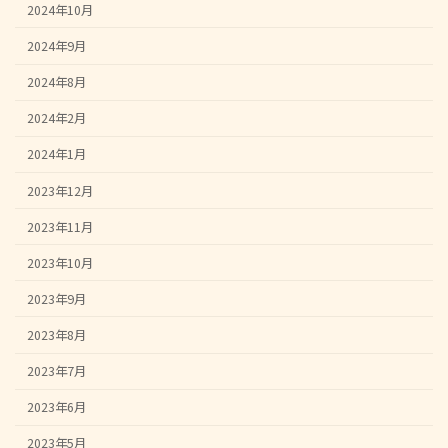
2024年10月
2024年9月
2024年8月
2024年2月
2024年1月
2023年12月
2023年11月
2023年10月
2023年9月
2023年8月
2023年7月
2023年6月
2023年5月