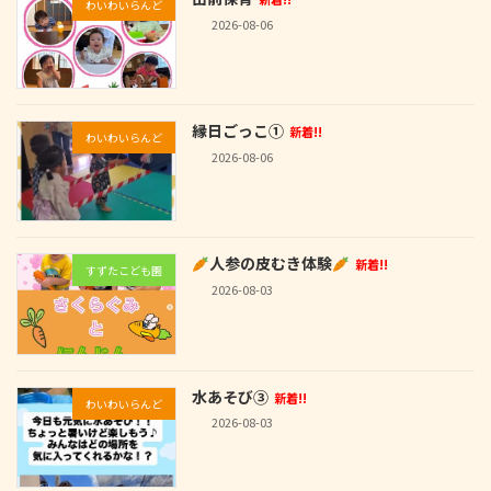
わいわいらんど
2026-08-06
縁日ごっこ①
新着!!
わいわいらんど
2026-08-06
人参の皮むき体験
新着!!
すずたこども園
2026-08-03
水あそび③
新着!!
わいわいらんど
2026-08-03