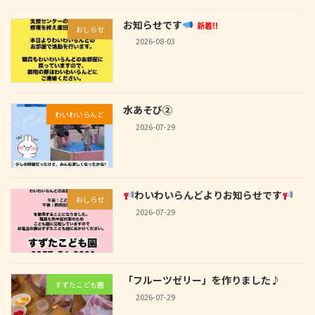
お知らせです
新着!!
おしらせ
2026-08-03
水あそび②
わいわいらんど
2026-07-29
わいわいらんどよりお知らせです
おしらせ
2026-07-29
「フルーツゼリー」を作りました♪
すずたこども園
2026-07-29