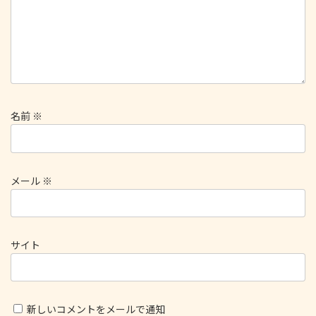
名前
※
メール
※
サイト
新しいコメントをメールで通知