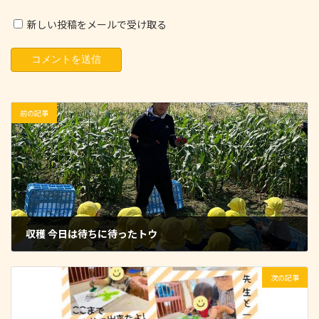
新しい投稿をメールで受け取る
前の記事
収穫 今日は待ちに待ったトウ
2022-06-08
次の記事