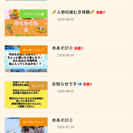
人参の皮むき体験
新着!!
すずたこども園
2026-08-03
水あそび③
新着!!
わいわいらんど
2026-08-03
お知らせです
新着!!
おしらせ
2026-08-03
水あそび②
わいわいらんど
2026-07-29