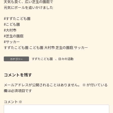
天気も良く、広い芝生の園庭で
元気にボールを追いかけました
#すずたこども園
#こども園
#大村市
#芝生の園庭
#サッカー
すずたこども園 こども園 大村市 芝生の園庭 サッカー
すずたこども園
、
日々の活動
カテゴリー
コメントを残す
メールアドレスが公開されることはありません。
※
が付いている
欄は必須項目です
コメント
※