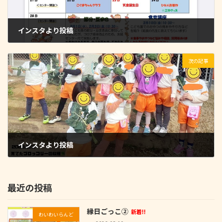
インスタより投稿
2023-02-01
次の記事
インスタより投稿
2023-02-02
最近の投稿
縁日ごっこ②
新着!!
わいわいらんど