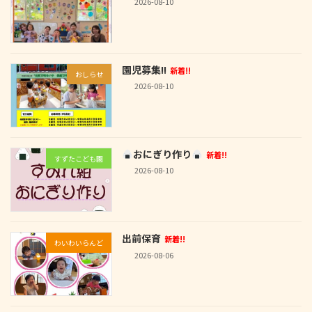
2026-08-10
園児募集!!
新着!!
おしらせ
2026-08-10
おにぎり作り
新着!!
すずたこども園
2026-08-10
出前保育
新着!!
わいわいらんど
2026-08-06