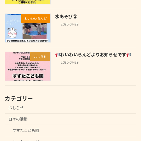
水あそび②
わいわいらんど
2026-07-29
わいわいらんどよりお知らせです
おしらせ
2026-07-29
カテゴリー
おしらせ
日々の活動
すずたこども園