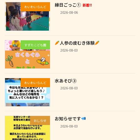
縁日ごっこ①
新着!!
わいわいらんど
2026-08-06
人参の皮むき体験
すずたこども園
2026-08-03
水あそび③
わいわいらんど
2026-08-03
お知らせです
おしらせ
2026-08-03