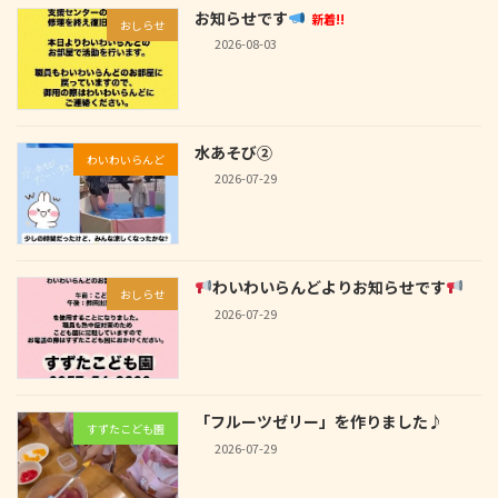
お知らせです
新着!!
おしらせ
2026-08-03
水あそび②
わいわいらんど
2026-07-29
わいわいらんどよりお知らせです
おしらせ
2026-07-29
「フルーツゼリー」を作りました♪
すずたこども園
2026-07-29