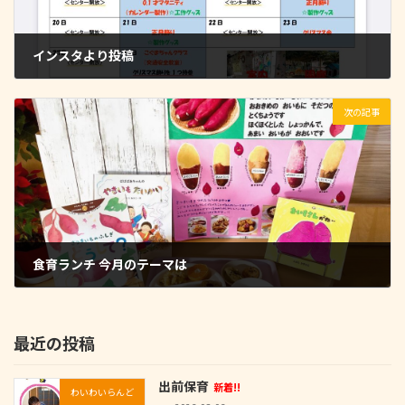
インスタより投稿
2022-12-01
次の記事
食育ランチ‍ 今月のテーマは
2022-12-19
最近の投稿
出前保育
新着!!
わいわいらんど