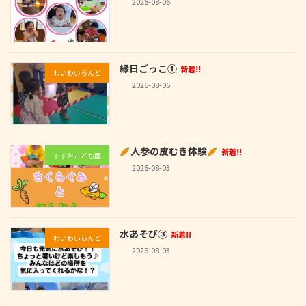
2026-08-06
縁日ごっこ①
新着!!
わいわいらんど
2026-08-06
人参の皮むき体験
新着!!
すずたこども園
2026-08-03
水あそび③
新着!!
わいわいらんど
2026-08-03