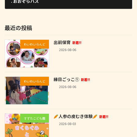
. おおぞらバス
2022-11-09
最近の投稿
出前保育
新着!!
わいわいらんど
2026-08-06
縁日ごっこ①
新着!!
わいわいらんど
2026-08-06
人参の皮むき体験
新着!!
すずたこども園
2026-08-03