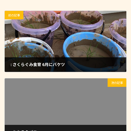
前の記事
: さくらぐみ食育 6月にバケツ
2022-11-09
次の記事