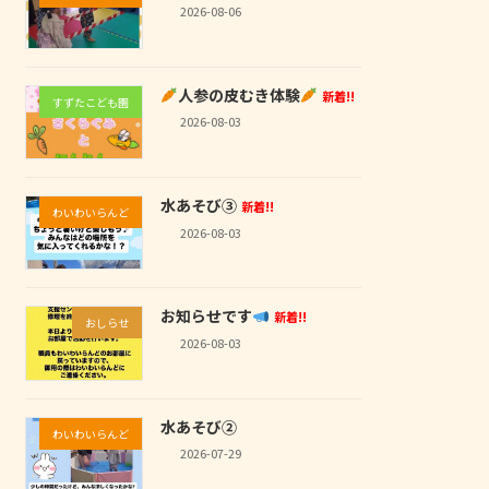
2026-08-06
人参の皮むき体験
新着!!
すずたこども園
2026-08-03
水あそび③
新着!!
わいわいらんど
2026-08-03
お知らせです
新着!!
おしらせ
2026-08-03
水あそび②
わいわいらんど
2026-07-29