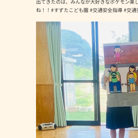
出てきたのは、みんなが大好きなポケモン
楽
ね！！#すずたこども園 #交通安全指導 #交通