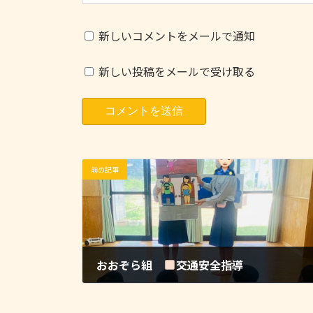
新しいコメントをメールで通知
新しい投稿をメールで受け取る
前の記事
おおぞら組
交通安全指導
2022-06-27