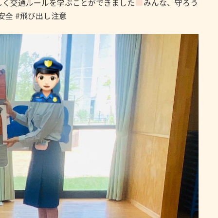
しく交通ルールを学ぶことができました
みんな、守ろう
安全 #飛び出し注意