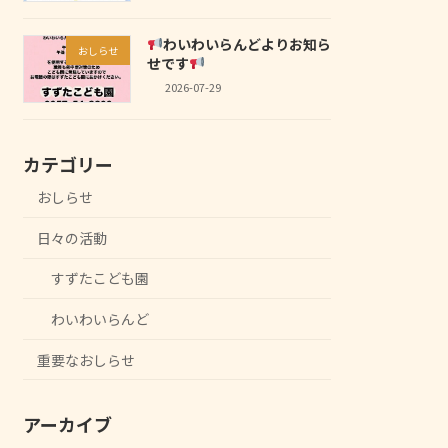
わいわいらんどよりお知ら
おしらせ
せです
2026-07-29
カテゴリー
おしらせ
日々の活動
すずたこども園
わいわいらんど
重要なおしらせ
アーカイブ