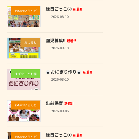
縁日ごっこ②
新着!!
わいわいらんど
2026-08-10
園児募集!!
新着!!
おしらせ
2026-08-10
おにぎり作り
新着!!
すずたこども園
2026-08-10
出前保育
新着!!
わいわいらんど
2026-08-06
縁日ごっこ①
新着!!
わいわいらんど