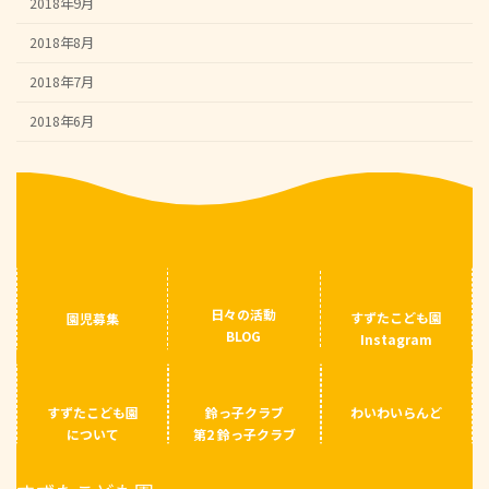
2018年9月
2018年8月
2018年7月
2018年6月
日々の活動
すずたこども園
園児募集
BLOG
Instagram
すずたこども園
鈴っ子クラブ
わいわいらんど
について
第2 鈴っ子クラブ