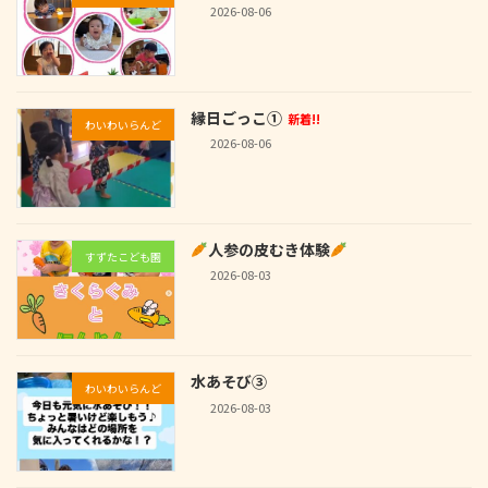
2026-08-06
縁日ごっこ①
新着!!
わいわいらんど
2026-08-06
人参の皮むき体験
すずたこども園
2026-08-03
水あそび③
わいわいらんど
2026-08-03