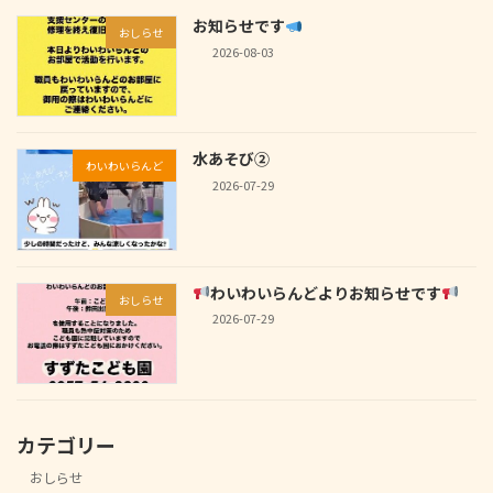
お知らせです
おしらせ
2026-08-03
水あそび②
わいわいらんど
2026-07-29
わいわいらんどよりお知らせです
おしらせ
2026-07-29
カテゴリー
おしらせ