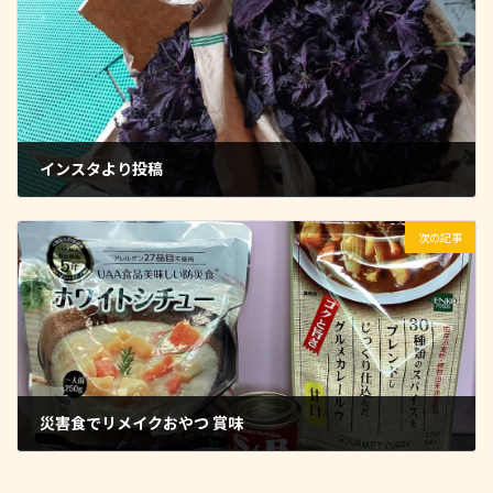
インスタより投稿
2022-06-22
次の記事
災害食でリメイクおやつ 賞味
2022-06-27