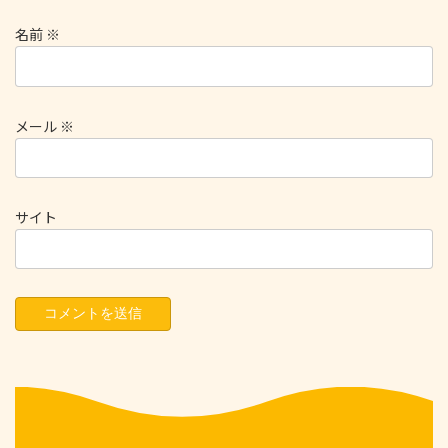
名前
※
メール
※
サイト