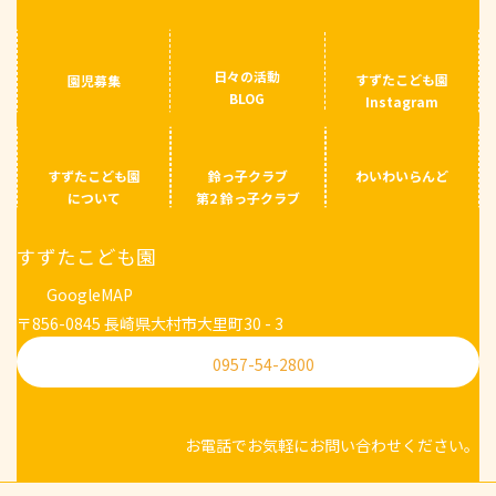
日々の活動
すずたこども園
園児募集
BLOG
Instagram
すずたこども園
鈴っ子クラブ
わいわいらんど
について
第2 鈴っ子クラブ
すずたこども園
GoogleMAP
〒856-0845 長崎県大村市大里町30 - 3
0957-54-2800
お電話でお気軽にお問い合わせください。