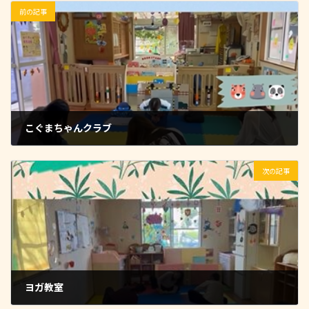
前の記事
こぐまちゃんクラブ
2025-10-22
次の記事
ヨガ教室