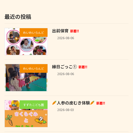
2025-10-24
最近の投稿
出前保育
新着!!
わいわいらんど
2026-08-06
縁日ごっこ①
新着!!
わいわいらんど
2026-08-06
人参の皮むき体験
新着!!
すずたこども園
2026-08-03