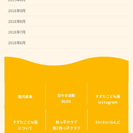
2018年9月
2018年8月
2018年7月
2018年6月
日々の活動
すずたこども園
園児募集
BLOG
Instagram
すずたこども園
鈴っ子クラブ
わいわいらんど
について
第2 鈴っ子クラブ