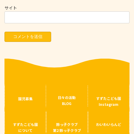
サイト
日々の活動
すずたこども園
園児募集
BLOG
Instagram
すずたこども園
鈴っ子クラブ
わいわいらんど
について
第2 鈴っ子クラブ