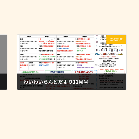
次の記事
わいわいらんどだより11月号
2021-11-03