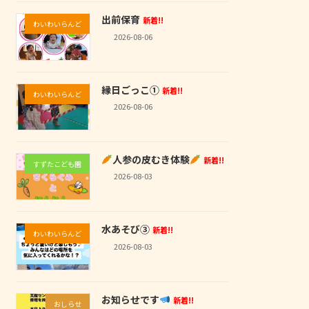
出前保育
新着!!
わいわいらんど
2026-08-06
縁日ごっこ①
新着!!
わいわいらんど
2026-08-06
人参の皮むき体験
新着!!
すずたこども園
2026-08-03
水あそび③
新着!!
わいわいらんど
2026-08-03
お知らせです
新着!!
おしらせ