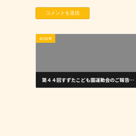
前の記事
第４４回すずたこども園運動会のご報告について
2021-10-08