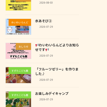
2026-08-03
水あそび②
わいわいらんど
2026-07-29
わいわいらんどよりお知ら
おしらせ
せです
2026-07-29
「フルーツゼリー」を作りま
すずたこども園
した♪
2026-07-29
お楽しみデイキャンプ
すずたこども園
2026-07-29