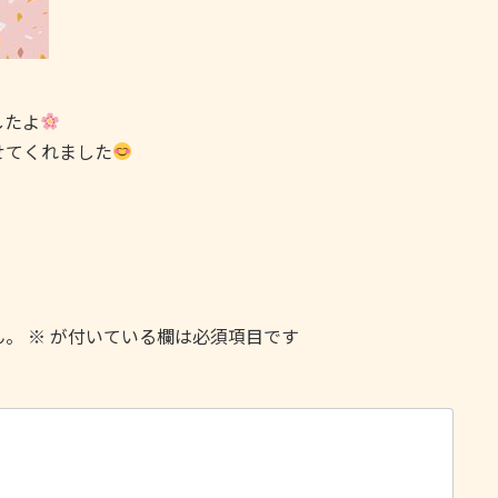
したよ
せてくれました
ん。
※
が付いている欄は必須項目です