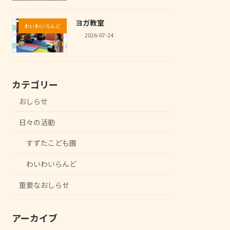
ヨガ教室
わいわいらんど
2026-07-24
カテゴリー
おしらせ
日々の活動
すずたこども園
わいわいらんど
重要なおしらせ
アーカイブ