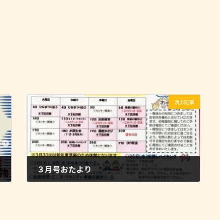
次の記事
３月号おたより
2026-02-20