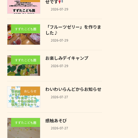
せです
2026-07-29
「フルーツゼリー」を作りま
すずたこども園
した♪
2026-07-29
お楽しみデイキャンプ
すずたこども園
2026-07-29
わいわいらんどからお知らせ
おしらせ
2026-07-27
感触あそび
すずたこども園
2026-07-27