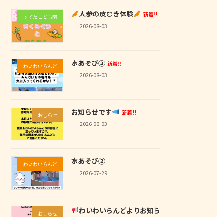
人参の皮むき体験
新着!!
すずたこども園
2026-08-03
水あそび③
新着!!
わいわいらんど
2026-08-03
お知らせです
新着!!
おしらせ
2026-08-03
水あそび②
わいわいらんど
2026-07-29
わいわいらんどよりお知ら
おしらせ