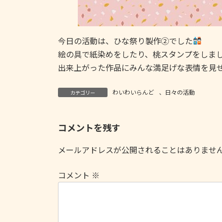
今日の活動は、ひな祭り製作②でした
絵の具で紙染めをしたり、桃スタンプをしま
出来上がった作品にみんな満足げな表情を見
わいわいらんど
、
日々の活動
カテゴリー
コメントを残す
メールアドレスが公開されることはありませ
コメント
※