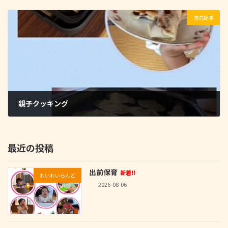
2024-11-14
次の記事
親子クッキング
2024-11-14
最近の投稿
出前保育
新着!!
わいわいらんど
2026-08-06