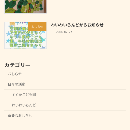
わいわいらんどからお知らせ
おしらせ
2026-07-27
カテゴリー
おしらせ
日々の活動
すずたこども園
わいわいらんど
重要なおしらせ