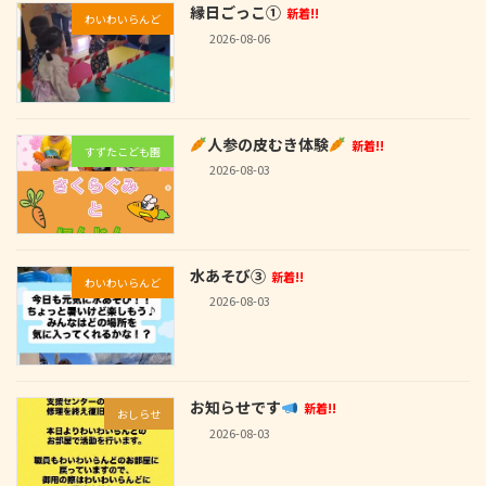
縁日ごっこ①
新着!!
わいわいらんど
2026-08-06
人参の皮むき体験
新着!!
すずたこども園
2026-08-03
水あそび③
新着!!
わいわいらんど
2026-08-03
お知らせです
新着!!
おしらせ
2026-08-03