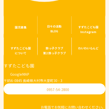
日々の活動
すずたこども園
園児募集
BLOG
Instagram
すずたこども園
鈴っ子クラブ
わいわいらんど
について
第2 鈴っ子クラブ
すずたこども園
GoogleMAP
〒856-0845 長崎県大村市大里町30 - 3
0957-54-2800
お電話でお気軽にお問い合わせください。