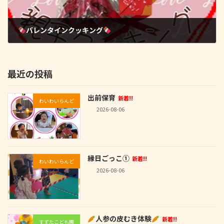
バレンタインクッキング
2025-02-20
最近の投稿
出前保育
新着!!
わいわいらんど
2026-08-06
縁日ごっこ①
新着!!
わいわいらんど
2026-08-06
人参の皮むき体験
新着!!
すずたこども園