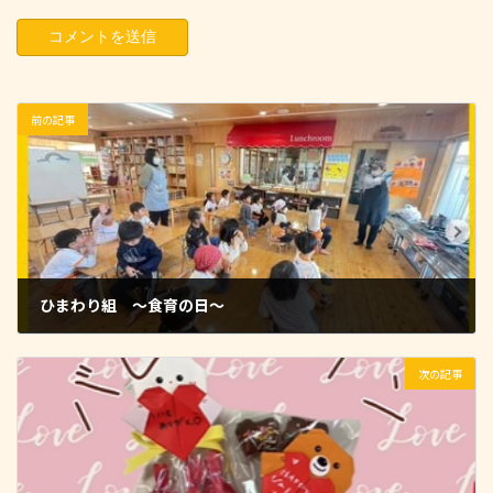
前の記事
ひまわり組 〜食育の日〜
2025-02-20
次の記事