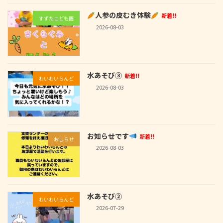
人参の皮むき体験
新着!!
すずたこども園
2026-08-03
水あそび③
新着!!
わいわいらんど
2026-08-03
お知らせです
新着!!
おしらせ
2026-08-03
水あそび②
わいわいらんど
2026-07-29