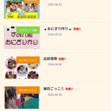
2026-08-10
おにぎり作り
新着!!
すずたこども園
2026-08-10
出前保育
新着!!
わいわいらんど
2026-08-06
縁日ごっこ①
新着!!
わいわいらんど
2026-08-06