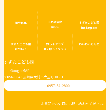
日々の活動
すずたこども園
園児募集
BLOG
Instagram
すずたこども園
鈴っ子クラブ
わいわいらんど
について
第2 鈴っ子クラブ
すずたこども園
GoogleMAP
〒856-0845 長崎県大村市大里町30 - 3
0957-54-2800
お電話でお気軽にお問い合わせください。