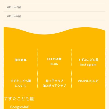
2018年7月
2018年6月
日々の活動
すずたこども園
園児募集
BLOG
Instagram
すずたこども園
鈴っ子クラブ
わいわいらんど
について
第2 鈴っ子クラブ
すずたこども園
GoogleMAP