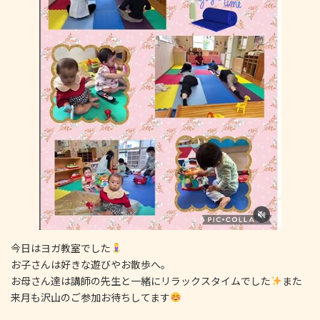
今日はヨガ教室でした
お子さんは好きな遊びやお散歩へ。
お母さん達は講師の先生と一緒にリラックスタイムでした
また
来月も沢山のご参加お待ちしてます