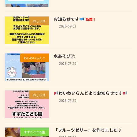
お知らせです
新着!!
おしらせ
2026-08-03
水あそび②
わいわいらんど
2026-07-29
わいわいらんどよりお知らせです
おしらせ
2026-07-29
「フルーツゼリー」を作りました♪
すずたこども園