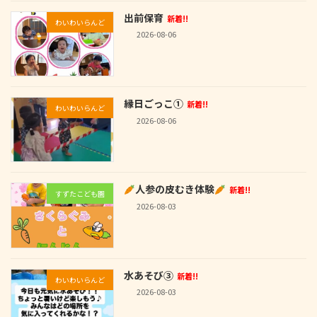
出前保育
新着!!
わいわいらんど
2026-08-06
縁日ごっこ①
新着!!
わいわいらんど
2026-08-06
人参の皮むき体験
新着!!
すずたこども園
2026-08-03
水あそび③
新着!!
わいわいらんど
2026-08-03