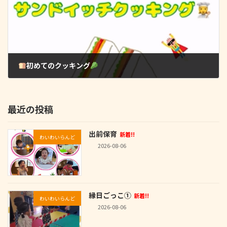
初めてのクッキング
2025-11-13
最近の投稿
出前保育
新着!!
わいわいらんど
2026-08-06
縁日ごっこ①
新着!!
わいわいらんど
2026-08-06