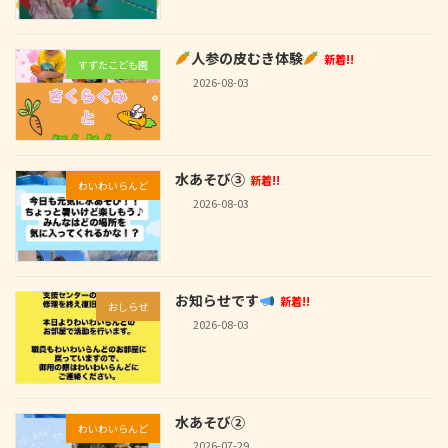
人参の皮むき体験
新着!!
すずたこども園
2026-08-03
水あそび③
新着!!
わいわいらんど
2026-08-03
お知らせです
新着!!
おしらせ
2026-08-03
水あそび②
わいわいらんど
2026-07-29