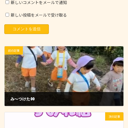
新しいコメントをメールで通知
新しい投稿をメールで受け取る
前の記事
み～つけた
2025-11-13
次の記事