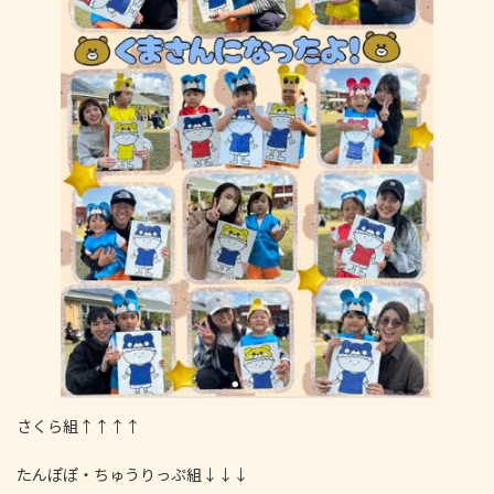
さくら組↑↑↑↑
たんぽぽ・ちゅうりっぷ組↓↓↓