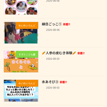
2026-08-06
縁日ごっこ①
新着!!
わいわいらんど
2026-08-06
人参の皮むき体験
新着!!
すずたこども園
2026-08-03
水あそび③
新着!!
わいわいらんど
2026-08-03