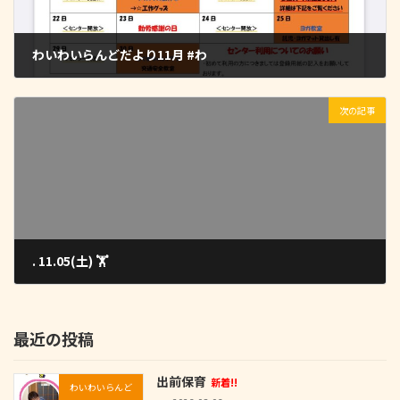
わいわいらんどだより11月 #わ
2022-11-01
次の記事
. 11.05(土) 🏋️
2022-11-08
最近の投稿
出前保育
新着!!
わいわいらんど