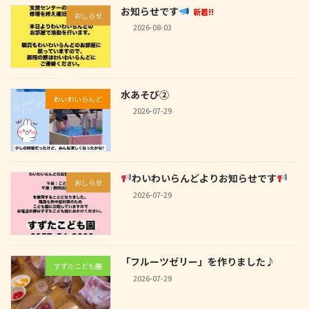
お知らせです
新着!!
おしらせ
2026-08-03
水あそび②
わいわいらんど
2026-07-29
わいわいらんどよりお知らせです
おしらせ
2026-07-29
「フルーツゼリー」を作りました♪
すずたこども園
2026-07-29