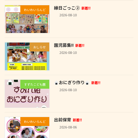
縁日ごっこ②
新着!!
わいわいらんど
2026-08-10
園児募集!!
新着!!
おしらせ
2026-08-10
おにぎり作り
新着!!
すずたこども園
2026-08-10
出前保育
新着!!
わいわいらんど
2026-08-06