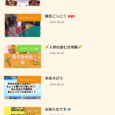
縁日ごっこ①
新着!!
わいわいらんど
2026-08-06
人参の皮むき体験
すずたこども園
2026-08-03
水あそび③
わいわいらんど
2026-08-03
お知らせです
おしらせ