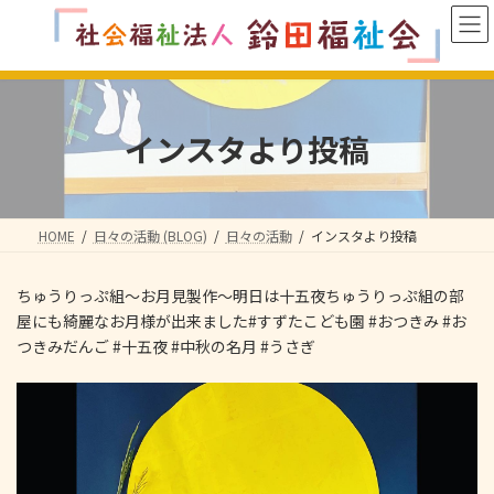
コ
ナ
ン
ビ
テ
ゲ
ン
ー
ツ
シ
へ
ョ
インスタより投稿
ス
ン
キ
に
ッ
移
プ
動
HOME
日々の活動 (BLOG)
日々の活動
インスタより投稿
ちゅうりっぷ組〜お月見製作〜明日は十五夜ちゅうりっぷ組の部
屋にも綺麗なお月様が出来ました#すずたこども園 #おつきみ #お
つきみだんご #十五夜 #中秋の名月 #うさぎ