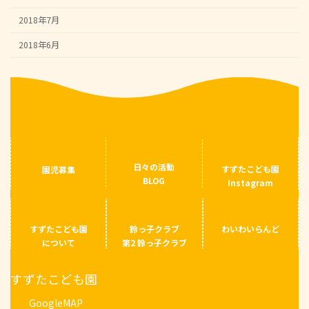
2018年7月
2018年6月
日々の活動
すずたこども園
園児募集
BLOG
Instagram
すずたこども園
鈴っ子クラブ
わいわいらんど
について
第2 鈴っ子クラブ
すずたこども園
GoogleMAP