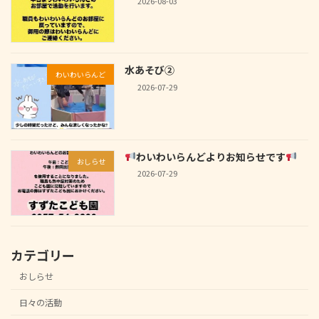
2026-08-03
水あそび②
わいわいらんど
2026-07-29
わいわいらんどよりお知らせです
おしらせ
2026-07-29
カテゴリー
おしらせ
日々の活動