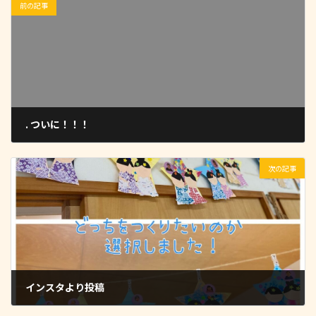
前の記事
. ついに！！！
2023-07-07
次の記事
インスタより投稿
2023-07-07