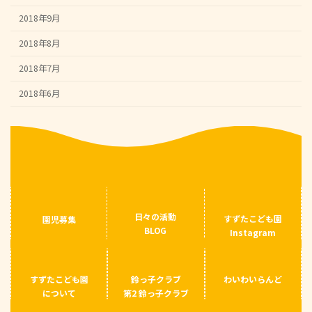
2018年9月
2018年8月
2018年7月
2018年6月
日々の活動
すずたこども園
園児募集
BLOG
Instagram
すずたこども園
鈴っ子クラブ
わいわいらんど
について
第2 鈴っ子クラブ