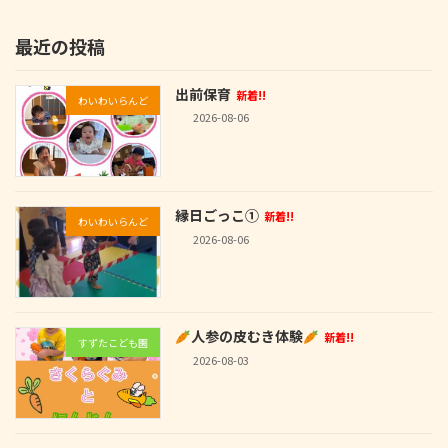
最近の投稿
出前保育
新着!!
わいわいらんど
2026-08-06
縁日ごっこ①
新着!!
わいわいらんど
2026-08-06
人参の皮むき体験
新着!!
すずたこども園
2026-08-03