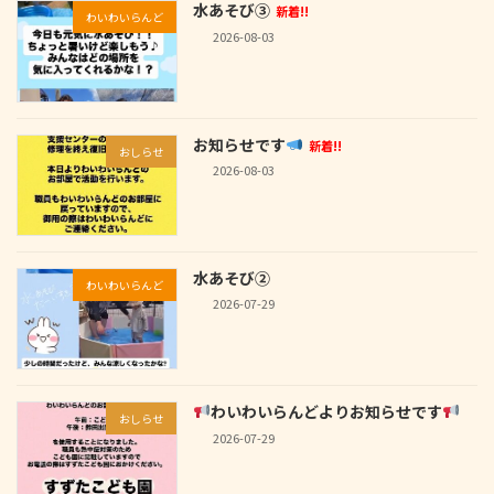
水あそび③
新着!!
わいわいらんど
2026-08-03
お知らせです
新着!!
おしらせ
2026-08-03
水あそび②
わいわいらんど
2026-07-29
わいわいらんどよりお知らせです
おしらせ
2026-07-29