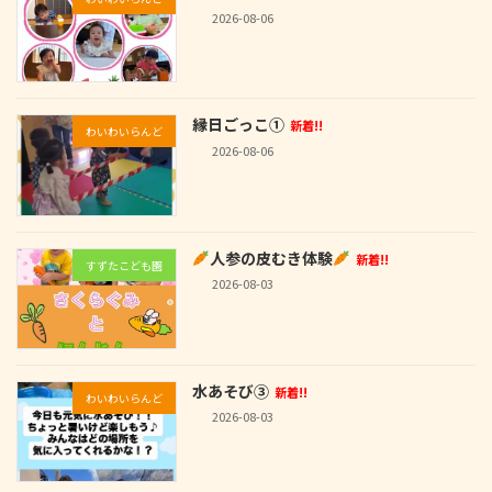
2026-08-06
縁日ごっこ①
新着!!
わいわいらんど
2026-08-06
人参の皮むき体験
新着!!
すずたこども園
2026-08-03
水あそび③
新着!!
わいわいらんど
2026-08-03