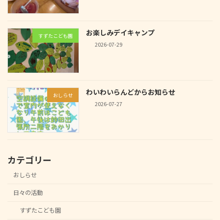
お楽しみデイキャンプ
すずたこども園
2026-07-29
わいわいらんどからお知らせ
おしらせ
2026-07-27
カテゴリー
おしらせ
日々の活動
すずたこども園