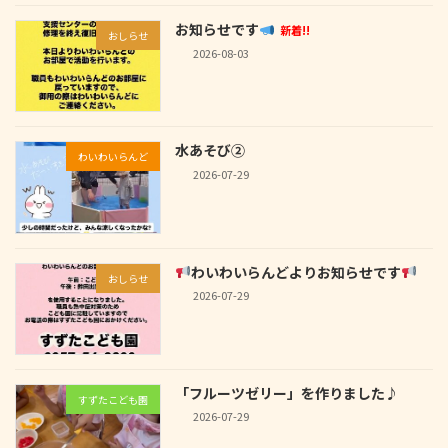
お知らせです
新着!!
おしらせ
2026-08-03
水あそび②
わいわいらんど
2026-07-29
わいわいらんどよりお知らせです
おしらせ
2026-07-29
「フルーツゼリー」を作りました♪
すずたこども園
2026-07-29