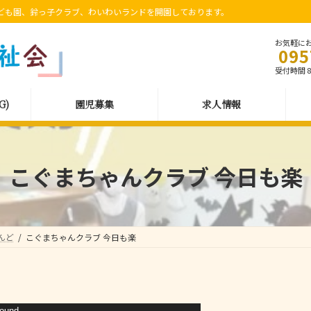
ども園、鈴っ子クラブ、わいわいランドを開園しております。
お気軽に
095
受付時間 8:
G)
園児募集
求人情報
こぐまちゃんクラブ 今日も楽
んど
こぐまちゃんクラブ 今日も楽
found