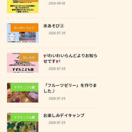
2026-08-03
水あそび②
わいわいらんど
2026-07-29
わいわいらんどよりお知ら
おしらせ
せです
2026-07-29
「フルーツゼリー」を作りま
すずたこども園
した♪
2026-07-29
お楽しみデイキャンプ
すずたこども園
2026-07-29