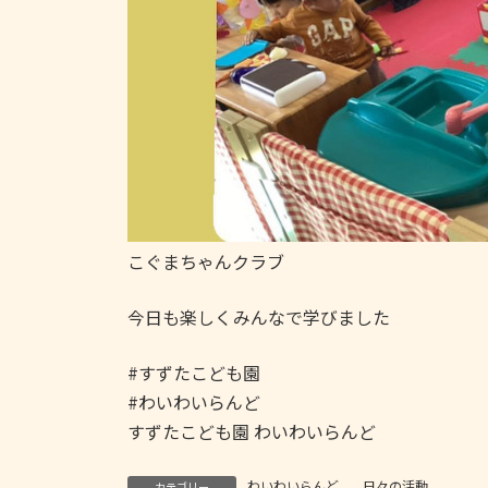
こぐまちゃんクラブ
今日も楽しくみんなで学びました
#すずたこども園
#わいわいらんど
すずたこども園 わいわいらんど
わいわいらんど
、
日々の活動
カテゴリー