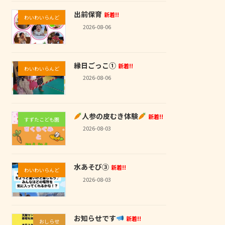
出前保育
新着!!
わいわいらんど
2026-08-06
縁日ごっこ①
新着!!
わいわいらんど
2026-08-06
人参の皮むき体験
新着!!
すずたこども園
2026-08-03
水あそび③
新着!!
わいわいらんど
2026-08-03
お知らせです
新着!!
おしらせ