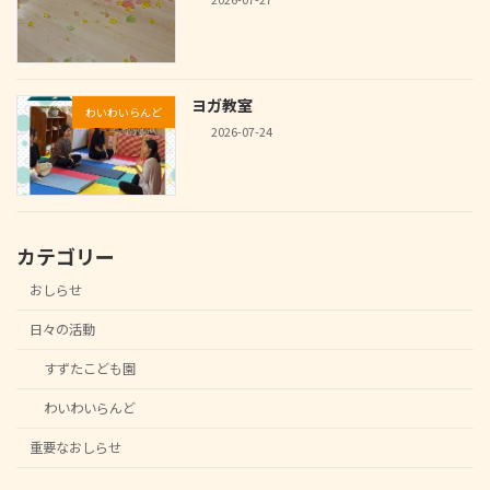
ヨガ教室
わいわいらんど
2026-07-24
カテゴリー
おしらせ
日々の活動
すずたこども園
わいわいらんど
重要なおしらせ