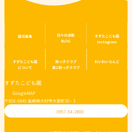
日々の活動
すずたこども園
園児募集
BLOG
Instagram
すずたこども園
鈴っ子クラブ
わいわいらんど
について
第2 鈴っ子クラブ
すずたこども園
GoogleMAP
〒856-0845 長崎県大村市大里町30 - 3
0957-54-2800