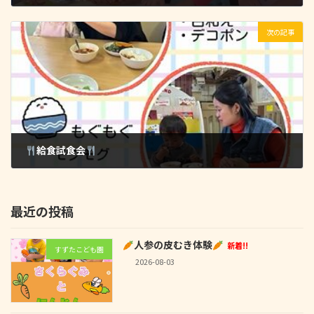
2026-02-26
次の記事
給食試食会
2026-03-02
最近の投稿
人参の皮むき体験
新着!!
すずたこども園
2026-08-03