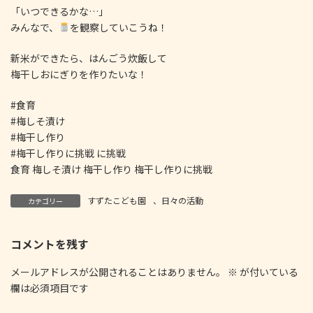
「いつできるかな…」
みんなで、
を観察していこうね！
新米ができたら、はんごう炊飯して
梅干しおにぎりを作りたいな！
#食育
#梅しそ漬け
#梅干し作り
#梅干し作りに挑戦 に挑戦
食育 梅しそ漬け 梅干し作り 梅干し作りに挑戦
すずたこども園
、
日々の活動
カテゴリー
コメントを残す
メールアドレスが公開されることはありません。
※
が付いている
欄は必須項目です