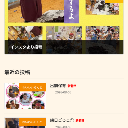
インスタより投稿
2023-06-30
最近の投稿
出前保育
新着!!
わいわいらんど
2026-08-06
縁日ごっこ①
新着!!
わいわいらんど
2026-08-06