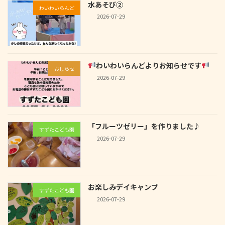
水あそび②
わいわいらんど
2026-07-29
わいわいらんどよりお知らせです
おしらせ
2026-07-29
「フルーツゼリー」を作りました♪
すずたこども園
2026-07-29
お楽しみデイキャンプ
すずたこども園
2026-07-29