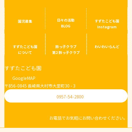
日々の活動
すずたこども園
園児募集
BLOG
Instagram
すずたこども園
鈴っ子クラブ
わいわいらんど
について
第2 鈴っ子クラブ
すずたこども園
GoogleMAP
〒856-0845 長崎県大村市大里町30 - 3
0957-54-2800
お電話でお気軽にお問い合わせください。