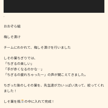
.
おおぞら組
梅しそ漬け
チームにわかれて、梅しそ漬けを行いました
しその葉ちぎりでは、
「ちぎるの楽しい」
「手が赤くなるのかな…」
「ちぎるの疲れちゃったー」の声が聞こえてきました。
ちぎった後のしその葉を、先生達が力いっぱい洗って、絞ってくれ
ました！
しそ葉を瓶
の中に入れて完成！