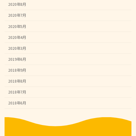
2020年8月
2020年7月
2020年5月
2020年4月
2020年3月
2019年6月
2018年9月
2018年8月
2018年7月
2018年6月