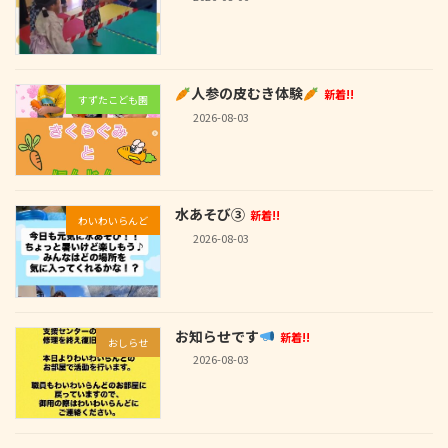
人参の皮むき体験
新着!!
すずたこども園
2026-08-03
水あそび③
新着!!
わいわいらんど
2026-08-03
お知らせです
新着!!
おしらせ
2026-08-03