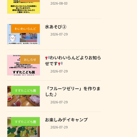
2026-08-03
水あそび②
わいわいらんど
2026-07-29
わいわいらんどよりお知ら
おしらせ
せです
2026-07-29
「フルーツゼリー」を作りま
すずたこども園
した♪
2026-07-29
お楽しみデイキャンプ
すずたこども園
2026-07-29