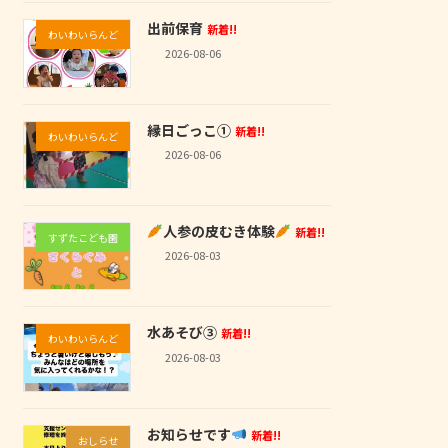
出前保育
新着!!
わいわいらんど
2026-08-06
縁日ごっこ①
新着!!
わいわいらんど
2026-08-06
人参の皮むき体験
新着!!
すずたこども園
2026-08-03
水あそび③
新着!!
わいわいらんど
2026-08-03
お知らせです
新着!!
おしらせ