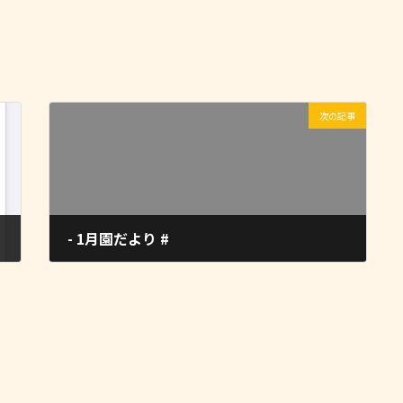
次の記事
- 1月園だより #
2023-01-11