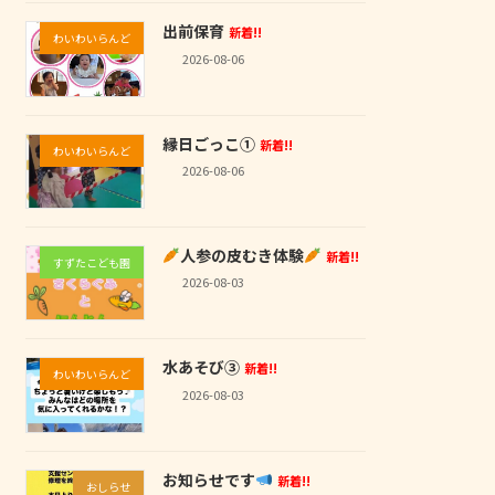
出前保育
新着!!
わいわいらんど
2026-08-06
縁日ごっこ①
新着!!
わいわいらんど
2026-08-06
人参の皮むき体験
新着!!
すずたこども園
2026-08-03
水あそび③
新着!!
わいわいらんど
2026-08-03
お知らせです
新着!!
おしらせ