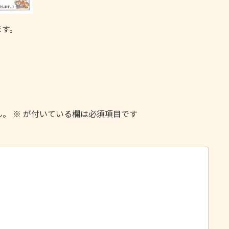
ます。
ん。
※
が付いている欄は必須項目です