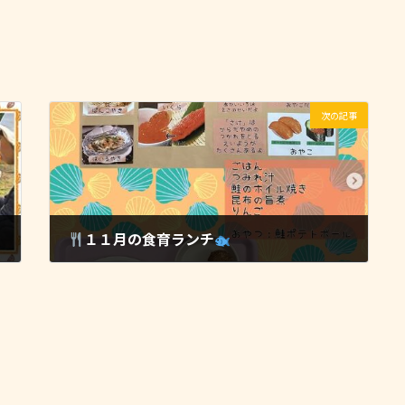
次の記事
１１月の食育ランチ
2025-11-21