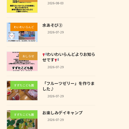
2026-08-03
水あそび②
わいわいらんど
2026-07-29
わいわいらんどよりお知ら
おしらせ
せです
2026-07-29
「フルーツゼリー」を作りま
すずたこども園
した♪
2026-07-29
お楽しみデイキャンプ
すずたこども園
2026-07-29