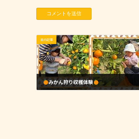
前の記事
みかん狩り収穫体験
2025-11-21