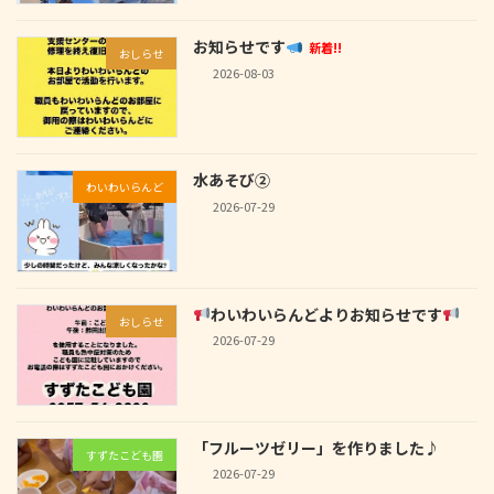
お知らせです
新着!!
おしらせ
2026-08-03
水あそび②
わいわいらんど
2026-07-29
わいわいらんどよりお知らせです
おしらせ
2026-07-29
「フルーツゼリー」を作りました♪
すずたこども園
2026-07-29