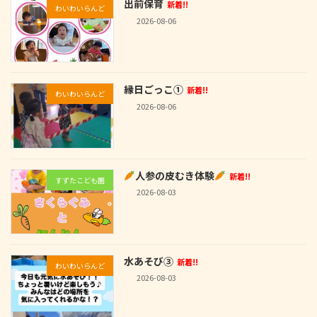
出前保育
新着!!
わいわいらんど
2026-08-06
縁日ごっこ①
新着!!
わいわいらんど
2026-08-06
人参の皮むき体験
新着!!
すずたこども園
2026-08-03
水あそび③
新着!!
わいわいらんど
2026-08-03