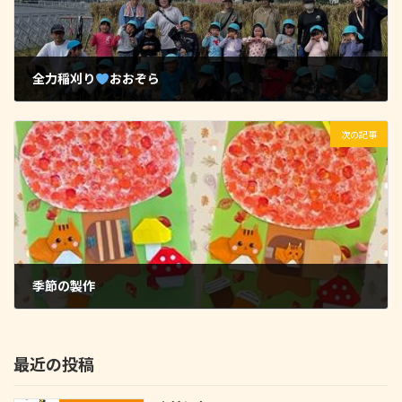
全力稲刈り
おおぞら
2025-10-17
次の記事
季節の製作
2025-10-21
最近の投稿