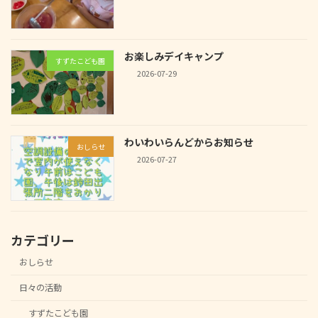
お楽しみデイキャンプ
すずたこども園
2026-07-29
わいわいらんどからお知らせ
おしらせ
2026-07-27
カテゴリー
おしらせ
日々の活動
すずたこども園