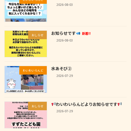
2026-08-03
お知らせです
新着!!
おしらせ
2026-08-03
水あそび②
わいわいらんど
2026-07-29
わいわいらんどよりお知らせです
おしらせ
2026-07-29