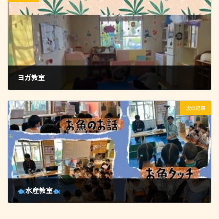
ヨガ教室
2025-10-24
次の記事
水産教室
2025-11-05