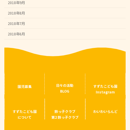
2018年9月
2018年8月
2018年7月
2018年6月
日々の活動
すずたこども園
園児募集
BLOG
Instagram
すずたこども園
鈴っ子クラブ
わいわいらんど
について
第2 鈴っ子クラブ