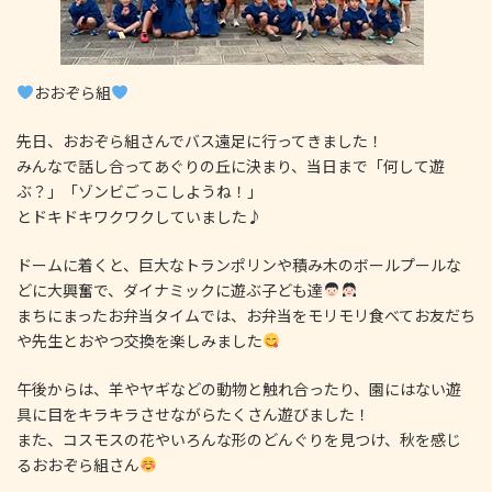
おおぞら組
先日、おおぞら組さんでバス遠足に行ってきました！
みんなで話し合ってあぐりの丘に決まり、当日まで「何して遊
ぶ？」「ゾンビごっこしようね！」
とドキドキワクワクしていました♪
ドームに着くと、巨大なトランポリンや積み木のボールプールな
どに大興奮で、ダイナミックに遊ぶ子ども達
まちにまったお弁当タイムでは、お弁当をモリモリ食べてお友だち
や先生とおやつ交換を楽しみました
午後からは、羊やヤギなどの動物と触れ合ったり、園にはない遊
具に目をキラキラさせながらたくさん遊びました！
また、コスモスの花やいろんな形のどんぐりを見つけ、秋を感じ
るおおぞら組さん