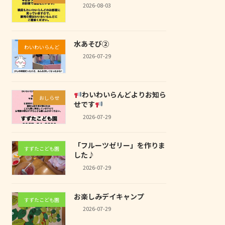
2026-08-03
水あそび②
わいわいらんど
2026-07-29
わいわいらんどよりお知ら
おしらせ
せです
2026-07-29
「フルーツゼリー」を作りま
すずたこども園
した♪
2026-07-29
お楽しみデイキャンプ
すずたこども園
2026-07-29