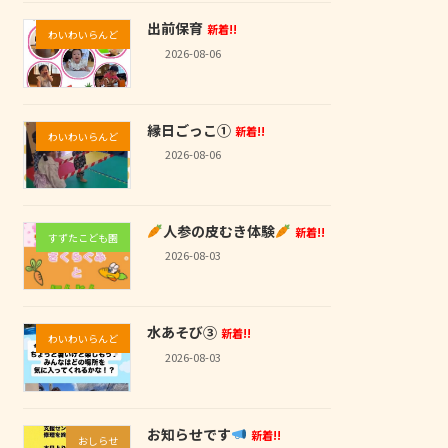
出前保育
新着!!
わいわいらんど
2026-08-06
縁日ごっこ①
新着!!
わいわいらんど
2026-08-06
人参の皮むき体験
新着!!
すずたこども園
2026-08-03
水あそび③
新着!!
わいわいらんど
2026-08-03
お知らせです
新着!!
おしらせ