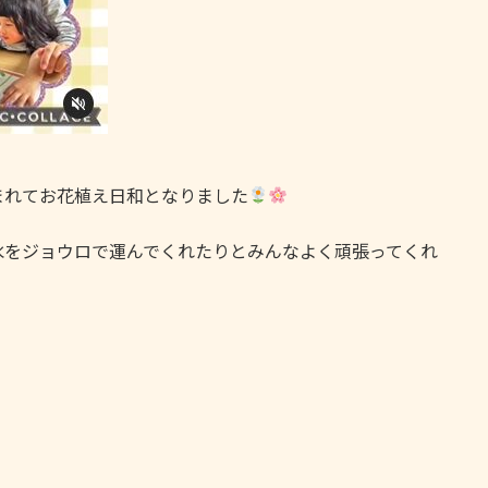
まれてお花植え日和となりました
水をジョウロで運んでくれたりとみんなよく頑張ってくれ