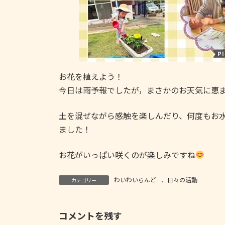
お花を植えよう！
今日は雨予報でしたが，まさかのお天気に恵
土を混ぜながら感触を楽しんだり、何度もお
ました！
お花がいっぱい咲くのが楽しみですね
わいわいらんど
、
日々の活動
カテゴリー
コメントを残す