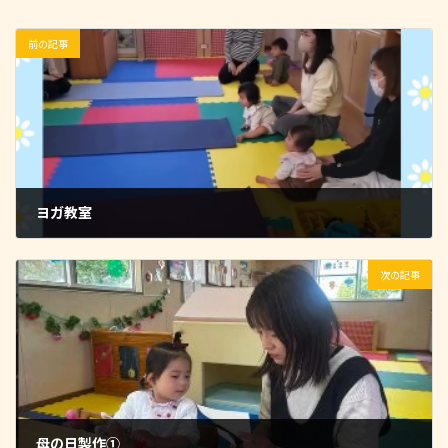
前の記事
ヨガ教室
2026-06-22
次の記事
母の日製作①