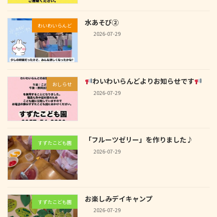
水あそび②
わいわいらんど
2026-07-29
わいわいらんどよりお知らせです
おしらせ
2026-07-29
「フルーツゼリー」を作りました♪
すずたこども園
2026-07-29
お楽しみデイキャンプ
すずたこども園
2026-07-29