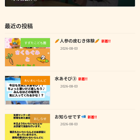
2026-06-22
最近の投稿
人参の皮むき体験
新着!!
すずたこども園
2026-08-03
水あそび③
新着!!
わいわいらんど
2026-08-03
お知らせです
新着!!
おしらせ
2026-08-03