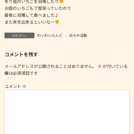
折り紙のいちごを収穫したり
お庭のいちごも丁度実っていたので
最後に収穫して食べました♪
また来年出来るといいなー
わいわいらんど
、
日々の活動
カテゴリー
コメントを残す
メールアドレスが公開されることはありません。
※
が付いている
欄は必須項目です
コメント
※